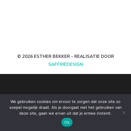
© 2026 ESTHER BEKKER - REALISATIE DOOR
SAFFRIEDESIGN
We gebruiken cookies om ervoor te zorgen dat onze site zo
soepel mogelijk draait. Als je doorgaat met het gebruiken van
deze site, gaan we ervan uit dat je ermee instemt.
Ok