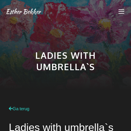
Esther Bekker
LADIES WITH
UMBRELLA`S
Ga terug
Ladies with umbrella`s