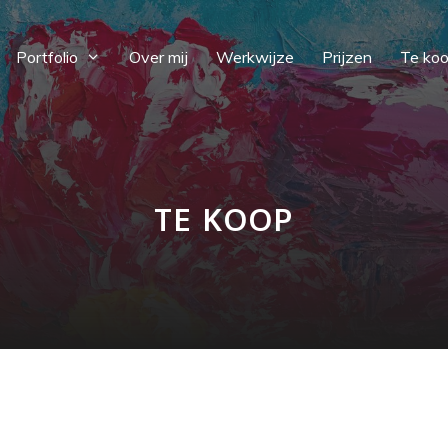
Portfolio
Over mij
Werkwijze
Prijzen
Te ko
TE KOOP